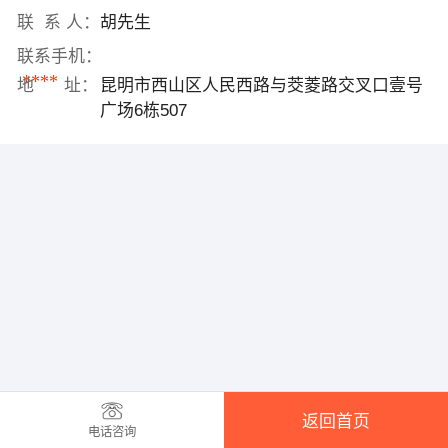
联 系 人：
胡先生
联系手机：
****
地 址：
昆明市西山区人民西路与茭菱路交叉口壹号
广场6栋507
返回首页
电话咨询